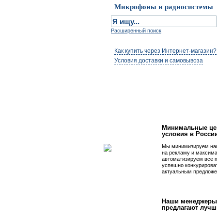
Микрофоны и радиосистемы
Расширенный поиск
Как купить через Интернет-магазин?
Условия доставки и самовывоза
Первым быть просто
Минимальные це
условия в Росси
Мы минимизируем на
на рекламу и максим
автоматизируем все 
успешно конкурирова
актуальным предложе
Наши менеджеры
предлагают лучш