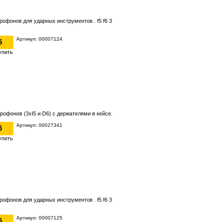
рофонов для ударных инструментов . f5 f6 3
Артикул: 00007124
б
рофонов (3хI5 и D6) с держателями в кейсе.
Артикул: 00027341
б
рофонов для ударных инструментов . f5 f6 3
Артикул: 00007125
б