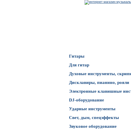
Каталог товаров
Гитары
Для гитар
Духовые инструменты, скрип
Дисклавиры, пианино, рояли
Электронные клавишные инс
DJ-оборудование
Ударные инструменты
Свет, дым, спецэффекты
Звуковое оборудование