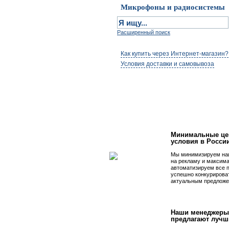
Микрофоны и радиосистемы
Расширенный поиск
Как купить через Интернет-магазин?
Условия доставки и самовывоза
Первым быть просто
Минимальные це
условия в Росси
Мы минимизируем на
на рекламу и максим
автоматизируем все 
успешно конкурирова
актуальным предложе
Наши менеджеры
предлагают лучш