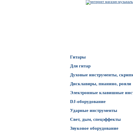
Каталог товаров
Гитары
Для гитар
Духовые инструменты, скрип
Дисклавиры, пианино, рояли
Электронные клавишные инс
DJ-оборудование
Ударные инструменты
Свет, дым, спецэффекты
Звуковое оборудование