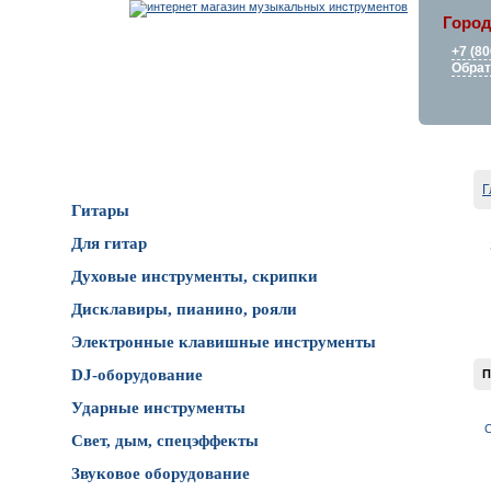
Город
+7 (80
Обрат
Каталог товаров
Г
Гитары
Для гитар
Духовые инструменты, скрипки
Дисклавиры, пианино, рояли
Электронные клавишные инструменты
DJ-оборудование
П
Ударные инструменты
С
Свет, дым, спецэффекты
Звуковое оборудование