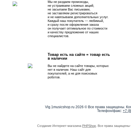
Мы не раздаем промокоды,
не устраиваем сложных акций,
не засыпаем Вас письмами,
не заставляем регистрироваться
и не навязываем дополнительных услуг.
Каждый наш покупатель — любимый,
и сразу после оформления заказа
он получает оптимальное по стоимости
и качеству предложение от наших
специалистов.
Товар есть на сайте = товар есть
в наличии
Вы не найдете на сайте товары, которых
нет в наличии. Наш сайт для
покупателей, а не для поисковых
роботов.
Vlg.1musicshop.ru
2026 © Все права защищены. Коп
Телефон/факс:
+7 (
Создание Интернет-магазина
PHPShop
. Все права защищены 