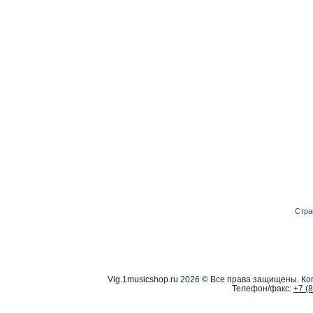
Стра
Vlg.1musicshop.ru
2026 © Все права защищены. Коп
Телефон/факс:
+7 (