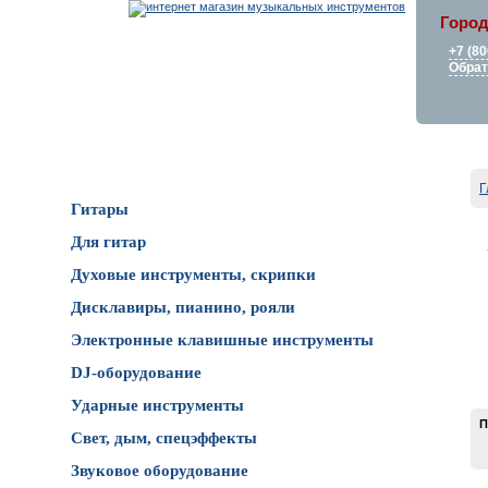
Город
+7 (80
Обрат
Каталог товаров
Г
Гитары
Для гитар
Духовые инструменты, скрипки
Дисклавиры, пианино, рояли
Электронные клавишные инструменты
DJ-оборудование
Ударные инструменты
П
Свет, дым, спецэффекты
Звуковое оборудование