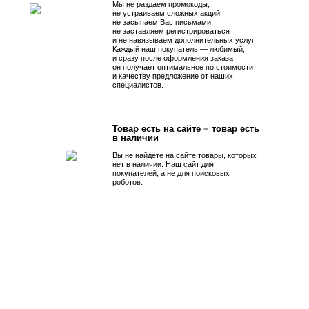
Мы не раздаем промокоды,
не устраиваем сложных акций,
не засыпаем Вас письмами,
не заставляем регистрироваться
и не навязываем дополнительных услуг.
Каждый наш покупатель — любимый,
и сразу после оформления заказа
он получает оптимальное по стоимости
и качеству предложение от наших
специалистов.
Товар есть на сайте = товар есть
в наличии
Вы не найдете на сайте товары, которых
нет в наличии. Наш сайт для
покупателей, а не для поисковых
роботов.