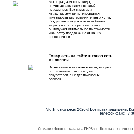
Мы не раздаем промокоды,
не устраиваем сложных акций,
не засыпаем Вас письмами,
не заставляем регистрироваться
и не навязываем дополнительных услуг.
Каждый наш покупатель — любимый,
и сразу после оформления заказа
он получает оптимальное по стоимости
и качеству предложение от наших
специалистов.
Товар есть на сайте = товар есть
в наличии
Вы не найдете на сайте товары, которых
нет в наличии. Наш сайт для
покупателей, а не для поисковых
роботов.
Vlg.1musicshop.ru
2026 © Все права защищены. Коп
Телефон/факс:
+7 (
Создание Интернет-магазина
PHPShop
. Все права защищены 