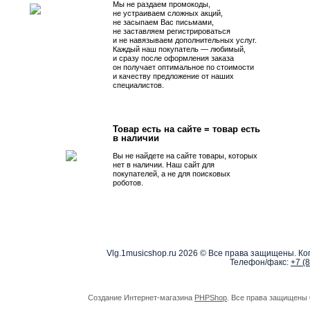
Мы не раздаем промокоды,
не устраиваем сложных акций,
не засыпаем Вас письмами,
не заставляем регистрироваться
и не навязываем дополнительных услуг.
Каждый наш покупатель — любимый,
и сразу после оформления заказа
он получает оптимальное по стоимости
и качеству предложение от наших
специалистов.
Товар есть на сайте = товар есть
в наличии
Вы не найдете на сайте товары, которых
нет в наличии. Наш сайт для
покупателей, а не для поисковых
роботов.
Vlg.1musicshop.ru
2026 © Все права защищены. Коп
Телефон/факс:
+7 (
Создание Интернет-магазина
PHPShop
. Все права защищены 