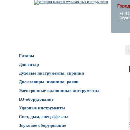
Город
+7 (80
Обрат
Каталог товаров
Г
Гитары
Для гитар
Духовые инструменты, скрипки
Дисклавиры, пианино, рояли
Электронные клавишные инструменты
DJ-оборудование
Ударные инструменты
Свет, дым, спецэффекты
Звуковое оборудование