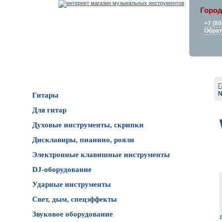
Город
+7 (80
Обрат
Каталог товаров
Г
N
Гитары
Для гитар
Духовые инструменты, скрипки
Дисклавиры, пианино, рояли
Электронные клавишные инструменты
DJ-оборудование
Ударные инструменты
Свет, дым, спецэффекты
Звуковое оборудование