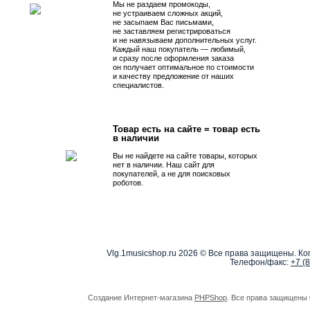
Мы не раздаем промокоды,
не устраиваем сложных акций,
не засыпаем Вас письмами,
не заставляем регистрироваться
и не навязываем дополнительных услуг.
Каждый наш покупатель — любимый,
и сразу после оформления заказа
он получает оптимальное по стоимости
и качеству предложение от наших
специалистов.
Товар есть на сайте = товар есть
в наличии
Вы не найдете на сайте товары, которых
нет в наличии. Наш сайт для
покупателей, а не для поисковых
роботов.
Vlg.1musicshop.ru
2026 © Все права защищены. Коп
Телефон/факс:
+7 (
Создание Интернет-магазина
PHPShop
. Все права защищены 