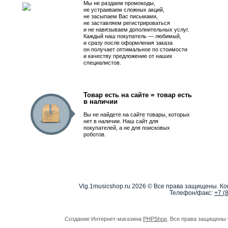
Мы не раздаем промокоды,
не устраиваем сложных акций,
не засыпаем Вас письмами,
не заставляем регистрироваться
и не навязываем дополнительных услуг.
Каждый наш покупатель — любимый,
и сразу после оформления заказа
он получает оптимальное по стоимости
и качеству предложение от наших
специалистов.
Товар есть на сайте = товар есть
в наличии
Вы не найдете на сайте товары, которых
нет в наличии. Наш сайт для
покупателей, а не для поисковых
роботов.
Vlg.1musicshop.ru
2026 © Все права защищены. Коп
Телефон/факс:
+7 (
Создание Интернет-магазина
PHPShop
. Все права защищены 