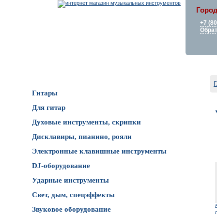
Город
+7 (8
Обрат
Каталог товаров
Г
Гитары
Для гитар
Духовые инструменты, скрипки
Дисклавиры, пианино, рояли
Электронные клавишные инструменты
DJ-оборудование
Ударные инструменты
Свет, дым, спецэффекты
Звуковое оборудование