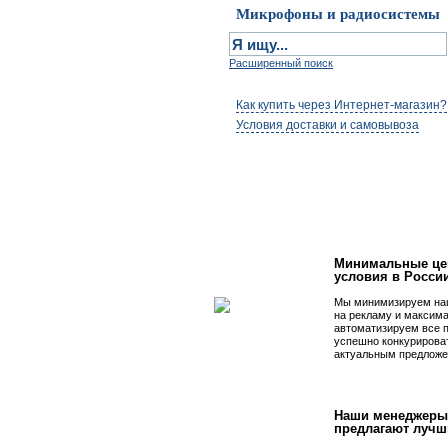
Микрофоны и радиосистемы
Расширенный поиск
Как купить через Интернет-магазин?
Условия доставки и самовывоза
Первым быть просто
Минимальные це
условия в Росси
Мы минимизируем на
на рекламу и максим
автоматизируем все 
успешно конкурирова
актуальным предложе
Наши менеджеры
предлагают лучш