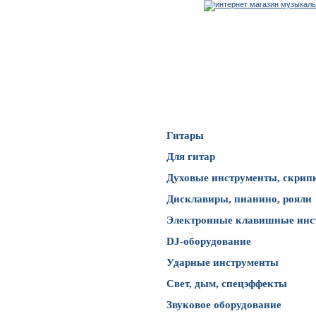
Каталог товаров
Гитары
Для гитар
Духовые инструменты, скрип
Дисклавиры, пианино, рояли
Электронные клавишные инс
DJ-оборудование
Ударные инструменты
Свет, дым, спецэффекты
Звуковое оборудование