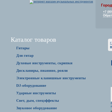
Город
+7 (80
Обрат
Каталог товаров
Г
B
Гитары
Для гитар
Духовые инструменты, скрипки
Дисклавиры, пианино, рояли
Электронные клавишные инструменты
DJ-оборудование
Ударные инструменты
Свет, дым, спецэффекты
Звуковое оборудование