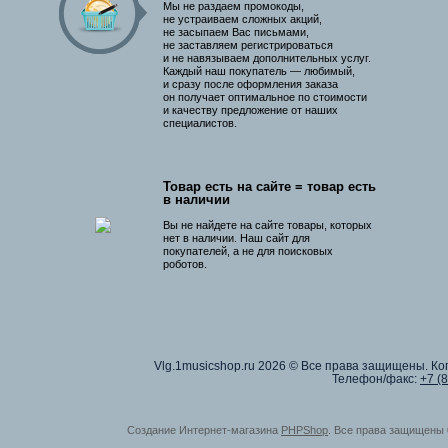
Мы не раздаем промокоды,
не устраиваем сложных акций,
не засыпаем Вас письмами,
не заставляем регистрироваться
и не навязываем дополнительных услуг.
Каждый наш покупатель — любимый,
и сразу после оформления заказа
он получает оптимальное по стоимости
и качеству предложение от наших
специалистов.
Товар есть на сайте = товар есть
в наличии
Вы не найдете на сайте товары, которых
нет в наличии. Наш сайт для
покупателей, а не для поисковых
роботов.
Vlg.1musicshop.ru
2026 © Все права защищены. Коп
Телефон/факс:
+7 (
Создание Интернет-магазина
PHPShop
. Все права защищены 