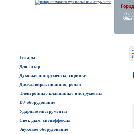
Город
+7 (80
Обрат
Каталог товаров
Г
Гитары
Для гитар
Духовые инструменты, скрипки
Дисклавиры, пианино, рояли
Электронные клавишные инструменты
DJ-оборудование
Ударные инструменты
Свет, дым, спецэффекты
Звуковое оборудование