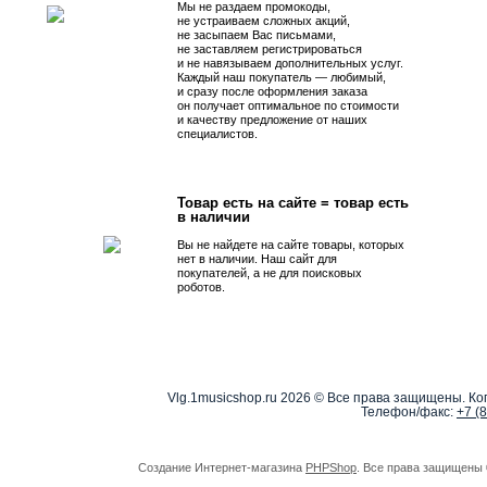
Мы не раздаем промокоды,
не устраиваем сложных акций,
не засыпаем Вас письмами,
не заставляем регистрироваться
и не навязываем дополнительных услуг.
Каждый наш покупатель — любимый,
и сразу после оформления заказа
он получает оптимальное по стоимости
и качеству предложение от наших
специалистов.
Товар есть на сайте = товар есть
в наличии
Вы не найдете на сайте товары, которых
нет в наличии. Наш сайт для
покупателей, а не для поисковых
роботов.
Vlg.1musicshop.ru
2026 © Все права защищены. Коп
Телефон/факс:
+7 (
Создание Интернет-магазина
PHPShop
. Все права защищены 