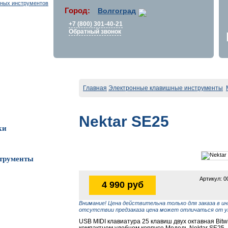
Город:
Волгоград
+7 (800) 301-40-21
Обратный звонок
Главная
Электронные клавишные инструменты
Nektar SE25
ки
трументы
Артикул: 0
4 990 руб
Внимание! Цена действительна только для заказа в ин
отсутствии предзаказа цена может отличаться от ук
USB MIDI клавиатура 25 клавиш двух октавная Bitwi