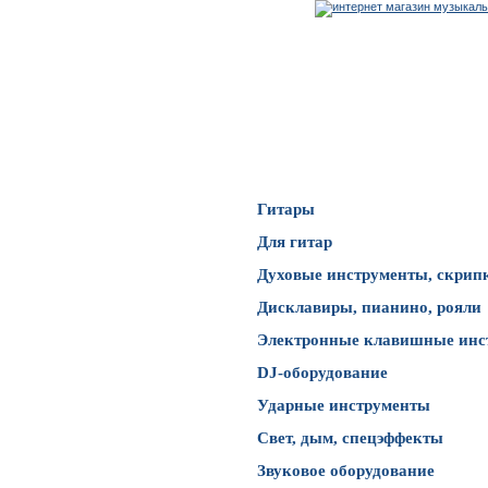
Каталог товаров
Гитары
Для гитар
Духовые инструменты, скрип
Дисклавиры, пианино, рояли
Электронные клавишные инс
DJ-оборудование
Ударные инструменты
Свет, дым, спецэффекты
Звуковое оборудование