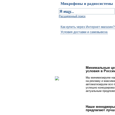
Микрофоны и радиосистемы
Расширенный поиск
Как купить через Интернет-магазин?
Условия доставки и самовывоза
Первым быть просто
Минимальные це
условия в Росси
Мы минимизируем на
на рекламу и максим
автоматизируем все 
успешно конкурирова
актуальным предложе
Наши менеджеры
предлагают лучш