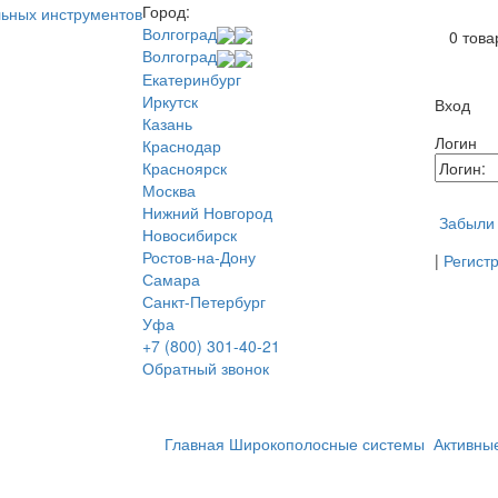
Город:
В ваше
Волгоград
0
това
Волгоград
Екатеринбург
Иркутск
Вход
Казань
Логин
Краснодар
Красноярск
Москва
Нижний Новгород
Забыли
Новосибирск
Ростов-на-Дону
|
Регист
Самара
Санкт-Петербург
Уфа
+7 (800) 301-40-21
Обратный звонок
Главная
Широкополосные системы
Активны