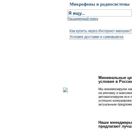
Микрофоны и радиосистемы
Расширенный поиск
Как купить через Интернет-магазин?
Условия доставки и самовывоза
Первым быть просто
Минимальные це
условия в Росси
Мы минимизируем на
на рекламу и максим
автоматизируем все 
успешно конкурирова
актуальным предложе
Наши менеджеры
предлагают лучш