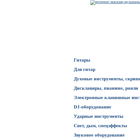
Каталог товаров
Гитары
Для гитар
Духовые инструменты, скрип
Дисклавиры, пианино, рояли
Электронные клавишные инс
DJ-оборудование
Ударные инструменты
Свет, дым, спецэффекты
Звуковое оборудование