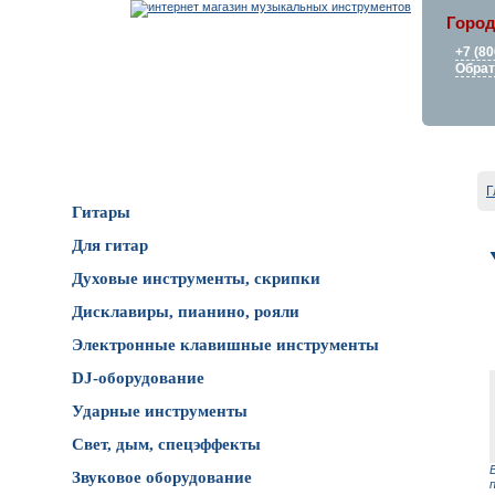
Город
+7 (80
Обрат
Каталог товаров
Г
Гитары
Для гитар
Духовые инструменты, скрипки
Дисклавиры, пианино, рояли
Электронные клавишные инструменты
DJ-оборудование
Ударные инструменты
Свет, дым, спецэффекты
Звуковое оборудование