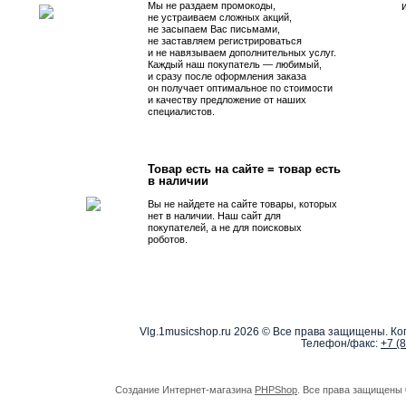
Мы не раздаем промокоды,
не устраиваем сложных акций,
не засыпаем Вас письмами,
не заставляем регистрироваться
и не навязываем дополнительных услуг.
Каждый наш покупатель — любимый,
и сразу после оформления заказа
он получает оптимальное по стоимости
и качеству предложение от наших
специалистов.
Товар есть на сайте = товар есть
в наличии
Вы не найдете на сайте товары, которых
нет в наличии. Наш сайт для
покупателей, а не для поисковых
роботов.
Vlg.1musicshop.ru
2026 © Все права защищены. Коп
Телефон/факс:
+7 (
Создание Интернет-магазина
PHPShop
. Все права защищены 