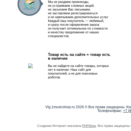
Мы не раздаем промокоды,
не устраиваем сложных акций,
не засыпаем Вас письмами,
не заставляем регистрироваться
и не навязываем дополнительных услуг.
Каждый наш покупатель — любимый,
и сразу после оформления заказа
он получает оптимальное по стоимости
и качеству предложение от наших
специалистов.
Товар есть на сайте = товар есть
в наличии
Вы не найдете на сайте товары, которых
нет в наличии. Наш сайт для
покупателей, а не для поисковых
роботов.
Vlg.1musicshop.ru
2026 © Все права защищены. Коп
Телефон/факс:
+7 (
Создание Интернет-магазина
PHPShop
. Все права защищены 