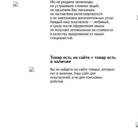
Мы не раздаем промокоды,
не устраиваем сложных акций,
не засыпаем Вас письмами,
не заставляем регистрироваться
и не навязываем дополнительных услуг.
Каждый наш покупатель — любимый,
и сразу после оформления заказа
он получает оптимальное по стоимости
и качеству предложение от наших
специалистов.
Товар есть на сайте = товар есть
в наличии
Вы не найдете на сайте товары, которых
нет в наличии. Наш сайт для
покупателей, а не для поисковых
роботов.