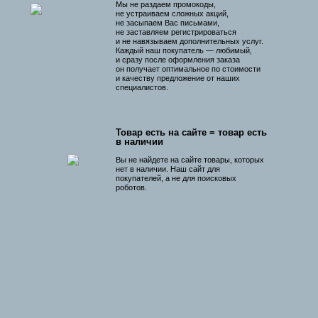
Мы не раздаем промокоды,
не устраиваем сложных акций,
не засыпаем Вас письмами,
не заставляем регистрироваться
и не навязываем дополнительных услуг.
Каждый наш покупатель — любимый,
и сразу после оформления заказа
он получает оптимальное по стоимости
и качеству предложение от наших
специалистов.
Товар есть на сайте = товар есть
в наличии
Вы не найдете на сайте товары, которых
нет в наличии. Наш сайт для
покупателей, а не для поисковых
роботов.