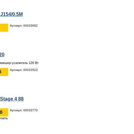
J154/0.5M
Артикул: 00033682
20
микшер-усилитель 120 Вт
Артикул: 00022523
б
 Stage 4 88
Артикул: 00033770
уб