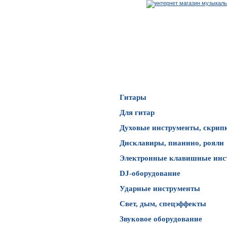
Каталог товаров
Гитары
Для гитар
Духовые инструменты, скрип
Дисклавиры, пианино, рояли
Электронные клавишные инс
DJ-оборудование
Ударные инструменты
Свет, дым, спецэффекты
Звуковое оборудование