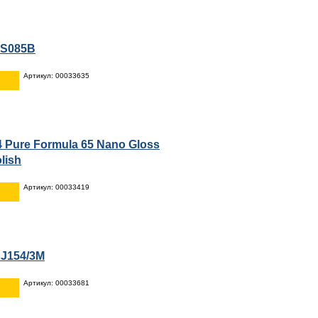
PS085B
Артикул: 00033635
 Pure Formula 65 Nano Gloss
lish
Артикул: 00033419
RJ154/3M
Артикул: 00033681