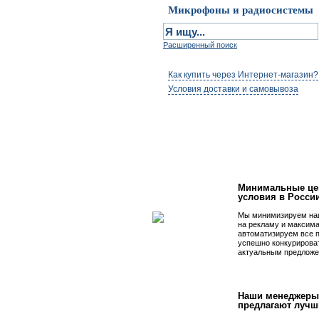
Микрофоны и радиосистемы
Расширенный поиск
Как купить через Интернет-магазин?
Условия доставки и самовывоза
Первым быть просто
Минимальные це
условия в Росси
Мы минимизируем на
на рекламу и максим
автоматизируем все 
успешно конкурирова
актуальным предложе
Наши менеджеры
предлагают лучш