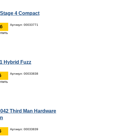
 Stage 4 Compact
Артикул: 00033771
уб
 Hybrid Fuzz
Артикул: 00033838
б
042 Third Man Hardware
wn
Артикул: 00033839
б